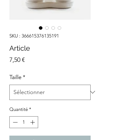
SKU : 366615376135191
Article
Prix
7,50 €
Taille
*
Quantité
*