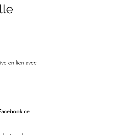
lle
ve en lien avec 
!
 Facebook ce 