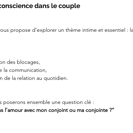
 conscience dans le couple
 vous propose d’explorer un thème intime et essentiel : la
on des blocages,
de la communication,
n de la relation au quotidien.
us poserons ensemble une question clé :
ns l’amour avec mon conjoint ou ma conjointe ?”