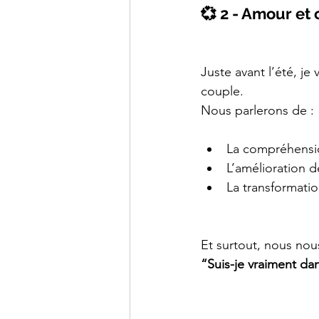
💞 2 - Amour et
Juste avant l’été, je
couple.
Nous parlerons de :
La compréhensi
L’amélioration 
La transformatio
Et surtout, nous no
“Suis-je vraiment da