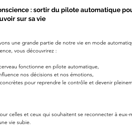
conscience : sortir du pilote automatique po
voir sur sa vie
ivons une grande partie de notre vie en mode automatiq
ence, vous découvrirez :
cerveau fonctionne en pilote automatique,
fluence nos décisions et nos émotions,
concrètes pour reprendre le contrôle et devenir pleinem
ur celles et ceux qui souhaitent se reconnecter à eux-
une vie subie.