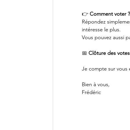
👉 
Comment voter ?
Répondez simplement 
intéresse le plus.
Vous pouvez aussi pa
📅 
Clôture des votes 
Je compte sur vous et
Bien à vous,
Frédéric