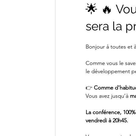
🌟 🔥 Vou
sera la 
Bonjour à toutes et à
Comme vous le savez
le développement per
👉 
Comme d'habitude,
Vous avez jusqu’à 
ma
La conférence, 100%
vendredi à 20h45.