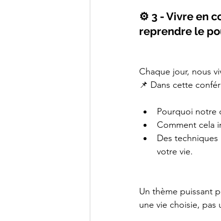
⚙️ 3 - Vivre en 
reprendre le pou
Chaque jour, nous v
📌 Dans cette confér
Pourquoi notre 
Comment cela in
Des techniques 
votre vie.
Un thème puissant po
une vie choisie, pas 