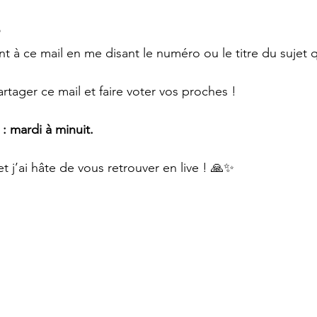
à ce mail en me disant le numéro ou le titre du sujet q
rtager ce mail et faire voter vos proches !
: mardi à minuit.
 j’ai hâte de vous retrouver en live ! 🙏✨