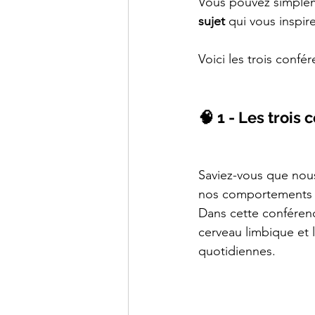
Vous pouvez simplem
sujet
 qui vous inspire
Voici les trois confé
🧠 1 - Les troi
Saviez-vous que nou
nos comportements 
Dans cette conférenc
cerveau limbique et 
quotidiennes.