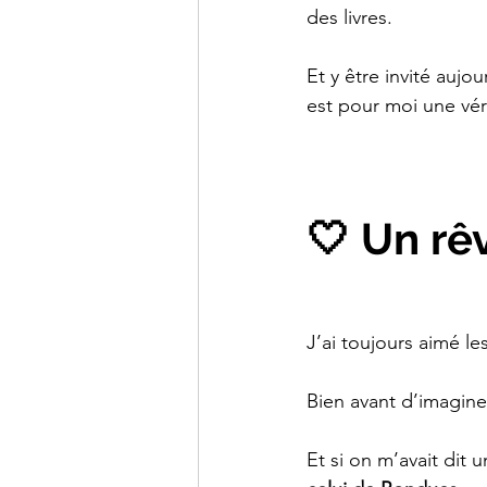
des livres.
Et y être invité aujo
est pour moi une vér
🤍 Un rê
J’ai toujours aimé les
Bien avant d’imagine
Et si on m’avait dit u