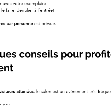
r avec votre exemplaire
le faire identifier à l’entrée)
vres par personne
 est prévue.
ues conseils pour profit
ent
visiteurs attendus
, le salon est un événement très fréque
 de :