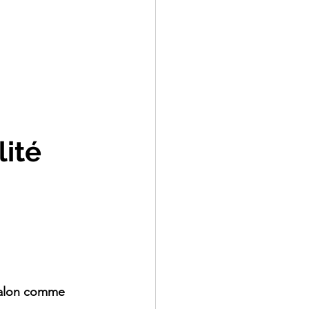
lité
 salon comme 