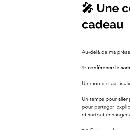
🎤 Une 
cadeau
Au-delà de ma présen
✨ 
conférence le sam
Un moment particulie
Un temps pour aller p
pour partager, expli
et surtout échanger 