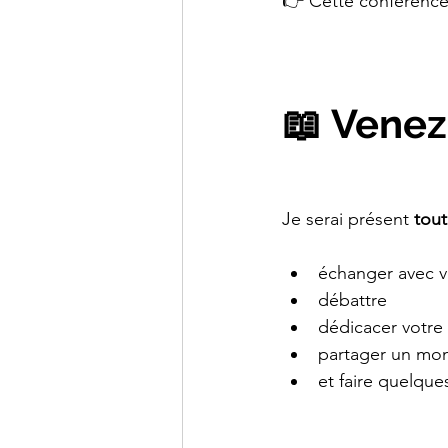
👉 Cette conférence
📖 Venez
Je serai présent 
tout
échanger avec 
débattre
dédicacer votre 
partager un mom
et faire quelque