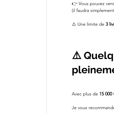
👉 Vous pouvez veni
(il faudra simplement 
⚠️ Une limite de 
3 li
⚠️ Quelq
pleinem
Avec plus de 
15 000 
Je vous recommande