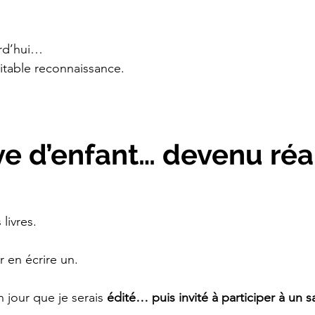
urd’hui…
itable reconnaissance.
ve d’enfant… devenu réa
 livres.
r en écrire un.
n jour que je serais 
édité… puis invité à participer à un