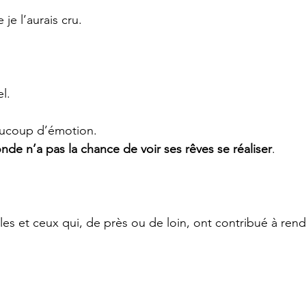
 je l’aurais cru.
l.
eaucoup d’émotion.
nde n’a pas la chance de voir ses rêves se réaliser
.
les et ceux qui, de près ou de loin, ont contribué à rend