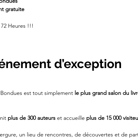
Bondues
t gratuite
 72 Heures !!!
vénement d’exception
e Bondues est tout simplement 
le plus grand salon du liv
nit 
plus de 300 auteurs
 et accueille 
plus de 15 000 visiteu
rgure, un lieu de rencontres, de découvertes et de par