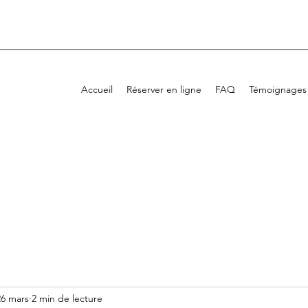
Accueil
Réserver en ligne
FAQ
Témoignages
26 mars
2 min de lecture