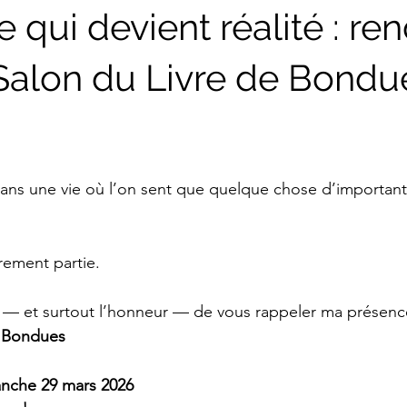
 qui devient réalité : re
Salon du Livre de Bondu
ans une vie où l’on sent que quelque chose d’important 
airement partie.
ir — et surtout l’honneur — de vous rappeler ma présenc
e Bondues
anche 29 mars 2026