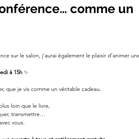
conférence… comme un 
ce sur le salon, j’aurai également le plaisir d’animer un
edi à 15h
 ✨
r, que je vis comme un véritable cadeau.
lus loin que le livre,
quer, transmettre…
avec vous.