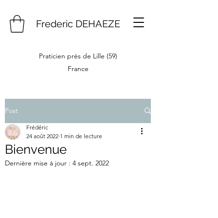
Frederic DEHAEZE
Praticien près de Lille (59)
France
Post
Frédéric
24 août 2022
1 min de lecture
Bienvenue
Dernière mise à jour :
4 sept. 2022