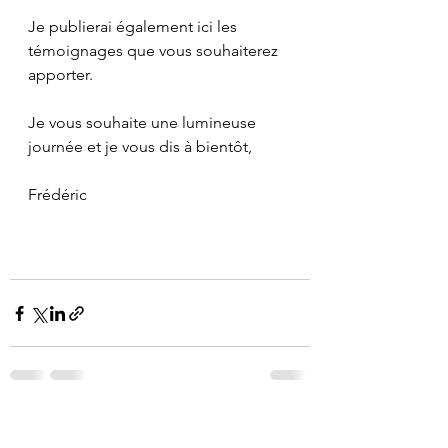
Je publierai également ici les 
témoignages que vous souhaiterez 
apporter.
Je vous souhaite une lumineuse 
journée et je vous dis à bientôt,
Frédéric
Voir tout
Posts récents