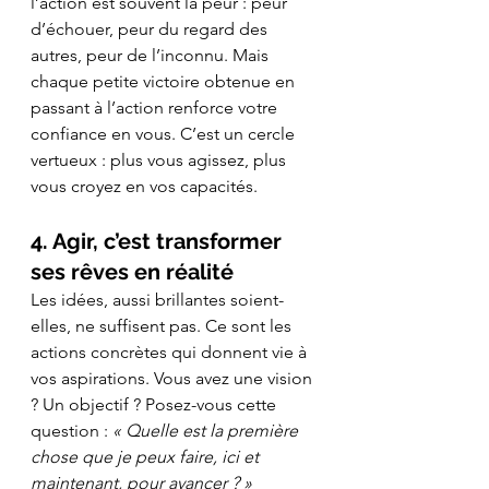
l’action est souvent la peur : peur 
d’échouer, peur du regard des 
autres, peur de l’inconnu. Mais 
chaque petite victoire obtenue en 
passant à l’action renforce votre 
confiance en vous. C’est un cercle 
vertueux : plus vous agissez, plus 
vous croyez en vos capacités.
4. Agir, c’est transformer 
ses rêves en réalité
Les idées, aussi brillantes soient-
elles, ne suffisent pas. Ce sont les 
actions concrètes qui donnent vie à 
vos aspirations. Vous avez une vision 
? Un objectif ? Posez-vous cette 
question : 
« Quelle est la première 
chose que je peux faire, ici et 
maintenant, pour avancer ? »