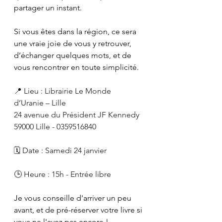
partager un instant.
Si vous êtes dans la région, ce sera 
une vraie joie de vous y retrouver, 
d’échanger quelques mots, et de 
vous rencontrer en toute simplicité.
📍 Lieu : Librairie Le Monde 
d’Uranie – Lille
24 avenue du Président JF Kennedy 
59000 Lille - 0359516840
🗓️ Date : Samedi 24 janvier
🕒 Heure : 15h - Entrée libre
Je vous conseille d'arriver un peu 
avant, et de pré-réserver votre livre si 
vous ne l'avez pas encore !