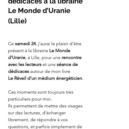
dédicaces à la librairie
Le Monde d’Uranie
(Lille)
Ce 
samedi 24
, j’aurai le plaisir d’être 
présent à la librairie 
Le Monde 
d’Uranie
, à Lille, pour une 
rencontre 
avec les lecteurs
 et une 
séance de 
dédicaces
 autour de mon livre
Le Réveil d’un médium énergéticien
.
Ces moments sont toujours très 
particuliers pour moi.
Ils permettent de mettre des visages 
sur des lectures, d’échanger 
librement, de répondre à vos 
questions, et parfois simplement de 