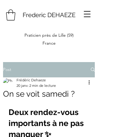
Frederic DEHAEZE
Praticien près de Lille (59)
France
Post
Frédéric Dehaeze
20 janv.
2 min de lecture
On se voit samedi ?
Deux rendez-vous 
importants à ne pas 
manquer ✨