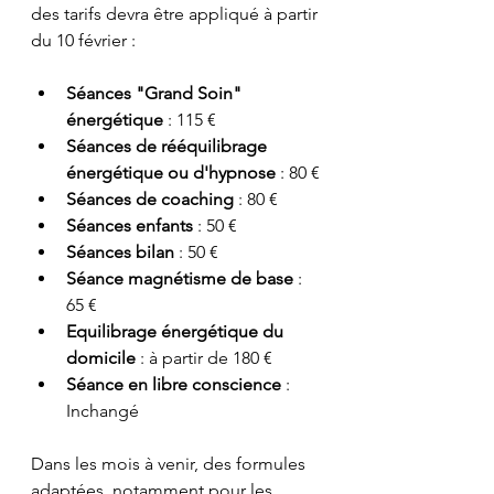
des tarifs devra être appliqué à partir 
du 10 février :
Séances "Grand Soin" 
énergétique
 : 115 €
Séances de rééquilibrage 
énergétique ou d'hypnose
 : 80 €
Séances de coaching
 : 80 €
Séances enfants
 : 50 €
Séances bilan
 : 50 €
Séance magnétisme de base
 : 
65 €
Equilibrage énergétique du 
domicile
 : à partir de 180 €
Séance en libre conscience
 : 
Inchangé
Dans les mois à venir, des formules 
adaptées, notamment pour les 