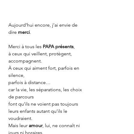
Aujourd’hui encore, j’ai envie de 
dire 
merci
.
Merci à tous les 
PAPA présents
,
à ceux qui veillent, protègent, 
accompagnent.
À ceux qui aiment fort, parfois en 
silence,
parfois à distance…
car la vie, les séparations, les choix 
de parcours
font qu’ils ne voient pas toujours 
leurs enfants autant qu’ils le 
voudraient.
Mais leur 
amour
, lui, ne connaît ni 
jours ni horaires.