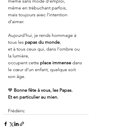
même sans mode d’emploi,
même en trébuchant parfois,
mais toujours avec l’intention 
d’aimer.
Aujourd’hui, je rends hommage à 
tous les 
papas du monde
,
et à tous ceux qui, dans l’ombre ou 
la lumière,
occupent cette 
place immense
 dans 
le cœur d’un enfant, quelque soit 
son âge.
💙 
Bonne fête à vous, les Papas.
Et en particulier au mien.
Frédéric