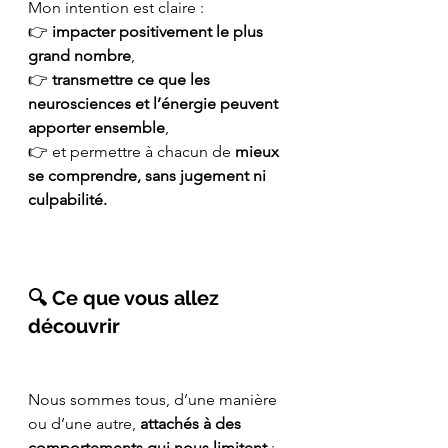
Mon intention est claire :
👉 
impacter positivement le plus 
grand nombre
,
👉 
transmettre ce que les 
neurosciences et l’énergie peuvent 
apporter ensemble
,
👉 et permettre à chacun de 
mieux 
se comprendre, sans jugement ni 
culpabilité.
🔍 Ce que vous allez 
découvrir
Nous sommes tous, d’une manière 
ou d’une autre, 
attachés à des 
comportements qui nous limitent
 :