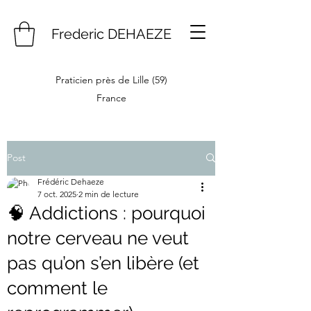
Frederic DEHAEZE
Praticien près de Lille (59)
France
Post
Frédéric Dehaeze
7 oct. 2025
2 min de lecture
🧠 Addictions : pourquoi
notre cerveau ne veut
pas qu’on s’en libère (et
comment le